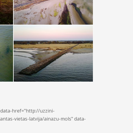
data-href="http://uzzini-
esantas-vietas-latvija/ainazu-mols" data-