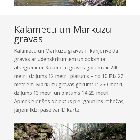
Kalamecu un Markuzu
gravas
Kalamecu un Markuzu gravas ir kanjonveida
gravas ar ūdenskritumiem un dolomīta
atsegumiem. Kalamecu gravas garums ir 240
metri, dziļums 12 metri, platums – no 10 līdz 22
metriem. Markuzu gravas garums ir 250 metri,
dziļums 13 metri un platums 14-25 metri.
Apmeklējot šos objektus pie Igaunijas robežas,
jāņem līdzi pase vai ID karte.