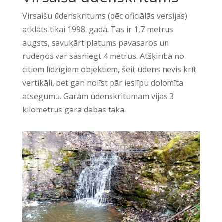
Virsaišu ūdenskritums (pēc oficiālās versijas)
atklāts tikai 1998. gadā. Tas ir 1,7 metrus
augsts, savukārt platums pavasaros un
rudeņos var sasniegt 4 metrus. Atšķirībā no
citiem līdzīgiem objektiem, šeit ūdens nevis krīt
vertikāli, bet gan nolīst pār ieslīpu dolomīta
atsegumu. Garām ūdenskritumam vijas 3
kilometrus gara dabas taka.