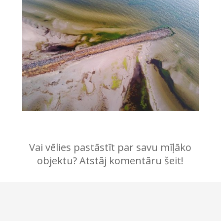
Vai vēlies pastāstīt par savu mīļāko
objektu? Atstāj komentāru šeit!